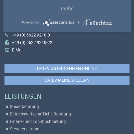
mehr
VÖCKEL STEUERBERATUNG
Nürnberger Straße 52
Powered by
&
36179 Bebra
+49 (0) 6622 9210-0
+49 (0) 6622 9210-22
E-Mail
DATEV UNTERNEHMEN ONLINE
DATEV MEINE STEUERN
LEISTUNGEN
Steuerberatung
Betriebswirtschaftliche Beratung
Finanz- und Lohnbuchhaltung
Steuererklärung