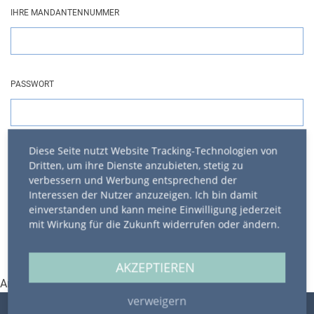
IHRE MANDANTENNUMMER
PASSWORT
Diese Seite nutzt Website Tracking-Technologien von
ANGEMELDET BLEIBEN
Dritten, um ihre Dienste anzubieten, stetig zu
verbessern und Werbung entsprechend der
Interessen der Nutzer anzuzeigen. Ich bin damit
einverstanden und kann meine Einwilligung jederzeit
ANMELDEN
mit Wirkung für die Zukunft widerrufen oder ändern.
AKZEPTIEREN
Anmeldung
verweigern