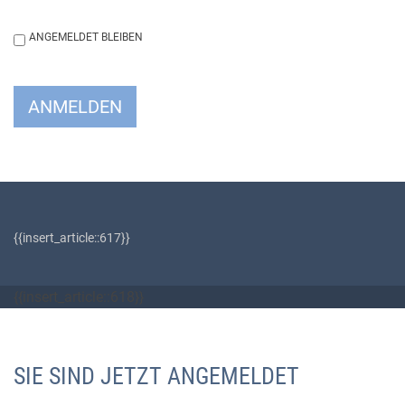
ANGEMELDET BLEIBEN
ANMELDEN
{{insert_article::617}}
{{insert_article::618}}
SIE SIND JETZT ANGEMELDET