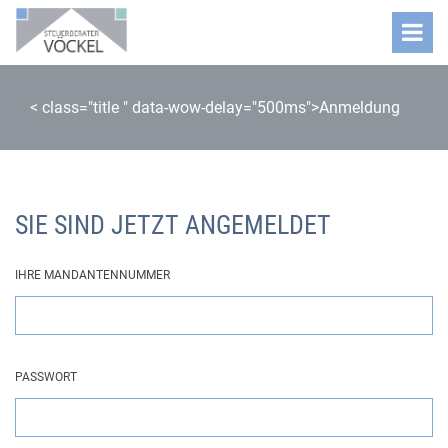
< class="title " data-wow-delay="500ms">Anmeldung
SIE SIND JETZT ANGEMELDET
IHRE MANDANTENNUMMER
PASSWORT