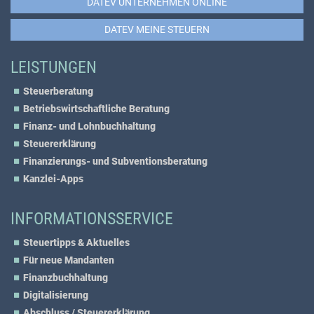
DATEV UNTERNEHMEN ONLINE
DATEV MEINE STEUERN
LEISTUNGEN
Steuerberatung
Betriebswirtschaftliche Beratung
Finanz- und Lohnbuchhaltung
Steuererklärung
Finanzierungs- und Subventionsberatung
Kanzlei-Apps
INFORMATIONSSERVICE
Steuertipps & Aktuelles
Für neue Mandanten
Finanzbuchhaltung
Digitalisierung
Abschluss / Steuererklärung