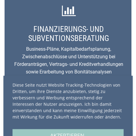
FINANZIERUNGS- UND
SUBVENTIONSBERATUNG
Business-Pläne, Kapitalbedarfsplanung,
Zwischenabschlüsse und Unterstützung bei
Förderanträgen, Vertrags- und Kreditverhandlungen
sowie Erarbeitung von Bonitätsanalysen
Wir agieren in den Bereichen der Corona-Subventionen
Diese Seite nutzt Website Tracking-Technologien von
unaufgefordert.
Dritten, um ihre Dienste anzubieten, stetig zu
verbessern und Werbung entsprechend der
MEHR ERFAHREN
Interessen der Nutzer anzuzeigen. Ich bin damit
einverstanden und kann meine Einwilligung jederzeit
mit Wirkung für die Zukunft widerrufen oder ändern.
AKZEPTIEREN