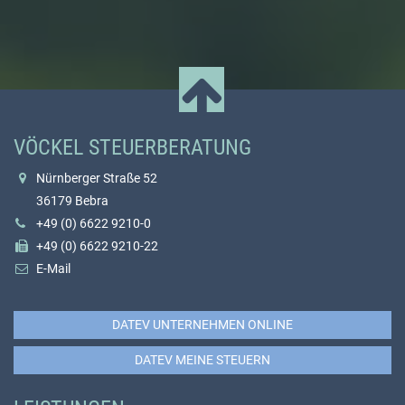
VÖCKEL STEUERBERATUNG
Nürnberger Straße 52
36179 Bebra
+49 (0) 6622 9210-0
+49 (0) 6622 9210-22
E-Mail
DATEV UNTERNEHMEN ONLINE
DATEV MEINE STEUERN