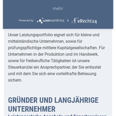
Die Vorteile unseres umfassenden
mehr
Leistungsspektrums sind vielseitig, Im Folgenden
listen wir Ihnen unsere Leistungen - Ihre Vorteile in der
Powered by
&
Finanz- und Lohnbuchhaltung auf.
Unser Leistungsportfolio eignet sich für kleine und
mittelständische Unternehmen, sowie für
prüfungspflichtige mittlere Kapitalgesellschaften. Für
Unternehmen in der Produktion und im Handwerk,
sowie für freiberufliche Tätigkeiten ist unsere
Steuerkanzlei ein Ansprechpartner, der Sie entlastet
und mit dem Sie sich eine vorteilhafte Betreuung
sichern.
GRÜNDER UND LANGJÄHRIGE
UNTERNEHMER