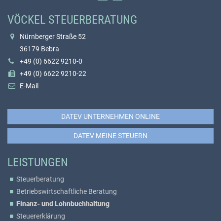
VÖCKEL STEUERBERATUNG
Nürnberger Straße 52
36179 Bebra
+49 (0) 6622 9210-0
+49 (0) 6622 9210-22
E-Mail
DATEV UNTERNEHMEN ONLINE
DATEV MEINE STEUERN
LEISTUNGEN
Steuerberatung
Betriebswirtschaftliche Beratung
Finanz- und Lohnbuchhaltung
Steuererklärung