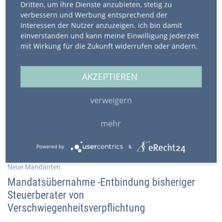
Dritten, um ihre Dienste anzubieten, stetig zu
Downloads
verbessern und Werbung entsprechend der
Interessen der Nutzer anzuzeigen. Ich bin damit
einverstanden und kann meine Einwilligung jederzeit
mit Wirkung für die Zukunft widerrufen oder ändern.
Zurück
AKZEPTIEREN
NEUESTE INFORMATIONEN
verweigern
19.01.2038
Neue Mandanten
mehr
Erfassung der Stammdaten
Powered by
&
01.01.2038
Neue Mandanten
Mandatsübernahme -Entbindung bisheriger
Steuerberater von
Verschwiegenheitsverpflichtung