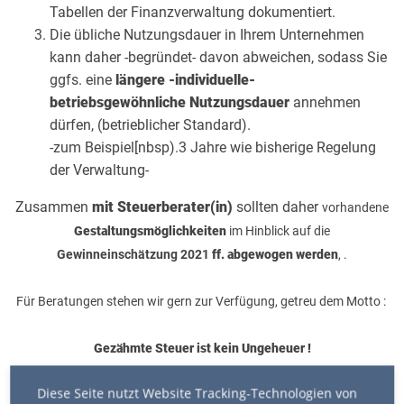
Tabellen der Finanzverwaltung dokumentiert.
Die übliche Nutzungsdauer in Ihrem Unternehmen
kann daher -begründet- davon abweichen, sodass Sie
ggfs. eine
längere -individuelle-
betriebsgewöhnliche Nutzungsdauer
annehmen
dürfen, (betrieblicher Standard).
-zum Beispiel[nbsp).3 Jahre wie bisherige Regelung
der Verwaltung-
Zusammen
mit Steuerberater(in)
sollten daher
vorhandene
Gestaltungsmöglichkeiten
im Hinblick auf die
Gewinneinschätzung 2021
ff.
abgewogen werden
, .
Für Beratungen stehen wir gern zur Verfügung, getreu dem Motto :
Gezähmte Steuer ist kein Ungeheuer !
Diese Seite nutzt Website Tracking-Technologien von