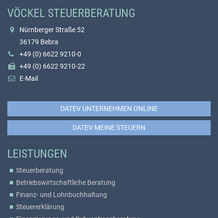
VÖCKEL STEUERBERATUNG
Nürnberger Straße 52
36179 Bebra
+49 (0) 6622 9210-0
+49 (0) 6622 9210-22
E-Mail
DATEV UNTERNEHMEN ONLINE
DATEV MEINE STEUERN
LEISTUNGEN
Steuerberatung
Betriebswirtschaftliche Beratung
Finanz- und Lohnbuchhaltung
Steuererklärung