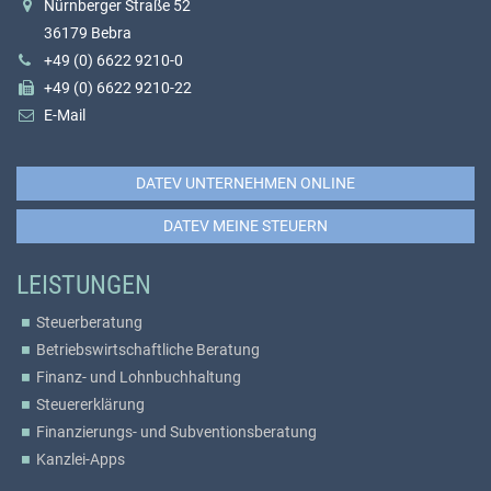
Nürnberger Straße 52
36179 Bebra
+49 (0) 6622 9210-0
+49 (0) 6622 9210-22
E-Mail
DATEV UNTERNEHMEN ONLINE
DATEV MEINE STEUERN
LEISTUNGEN
Steuerberatung
Betriebswirtschaftliche Beratung
Finanz- und Lohnbuchhaltung
Steuererklärung
Finanzierungs- und Subventionsberatung
Kanzlei-Apps