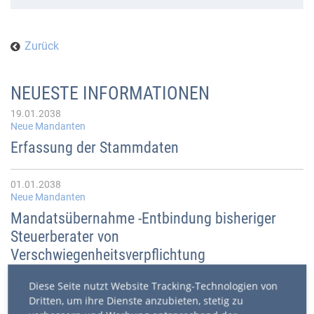
Zurück
NEUESTE INFORMATIONEN
19.01.2038
Neue Mandanten
Erfassung der Stammdaten
01.01.2038
Neue Mandanten
Mandatsübernahme -Entbindung bisheriger
Steuerberater von
Verschwiegenheitsverpflichtung
Diese Seite nutzt Website Tracking-Technologien von
17.04.2026
Dritten, um ihre Dienste anzubieten, stetig zu
Beratung