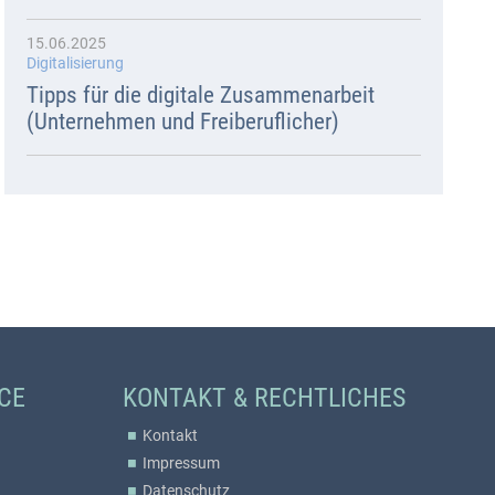
15.06.2025
Digitalisierung
Tipps für die digitale Zusammenarbeit
(Unternehmen und Freiberuflicher)
CE
KONTAKT & RECHTLICHES
Kontakt
Impressum
Datenschutz