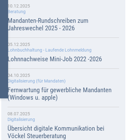
10.12.2025
Beratung
Mandanten-Rundschreiben zum
Jahreswechel 2025 - 2026
05.12.2025
Lohnbuchhaltung - Laufende Lohnmeldung
Lohnnachweise Mini-Job 2022 -2026
04.10.2025
Digitalisierung (für Mandaten)
Fernwartung für gewerbliche Mandanten
(Windows u. apple)
08.07.2025
Digitalisierung
Übersicht digitale Kommunikation bei
Vöckel Steuerberatung