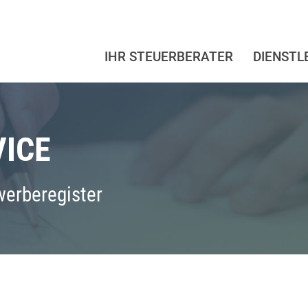
IHR STEUERBERATER
DIENSTL
ICE
erberegister