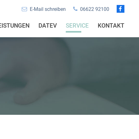
E-Mail schreiben
06622 92100
EISTUNGEN
DATEV
SERVICE
KONTAKT