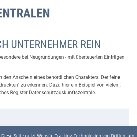
ZENTRALEN
CH UNTERNEHMER REIN
sbesondere bei Neugründungen - mit überteuerten Einträgen
h den Anschein eines behördlichen Charakters. Der feine
druckten“ zu erkennen. Dazu hier ein Beispiel von vielen :
liches Register Datenschutzauskunftszentrale.
Diese Seite nutzt Website Tracking-Technologien von Dritten, um